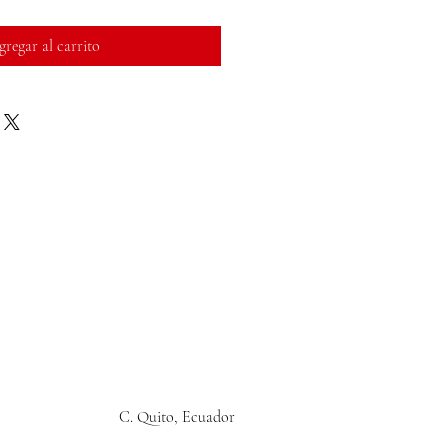
regar al carrito
C. Quito, Ecuador