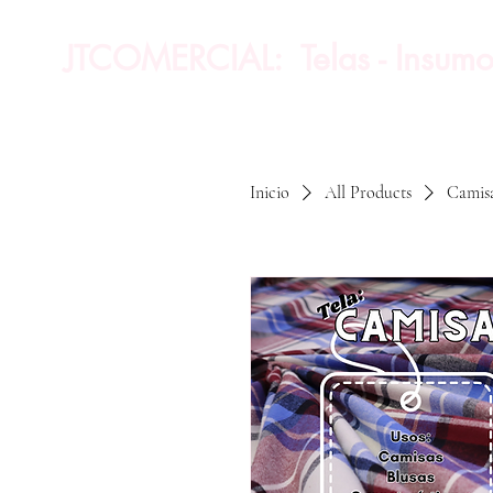
JTCOMERCIAL: Telas - Insumo
Inicio
All Products
Camis