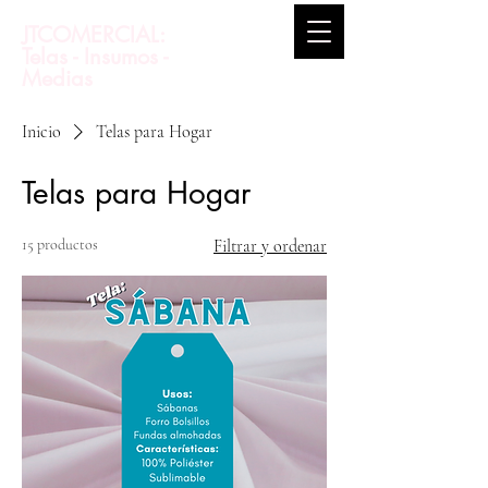
JTCOMERCIAL:
Telas - Insumos -
Medias
Inicio
Telas para Hogar
Telas para Hogar
15 productos
Filtrar y ordenar