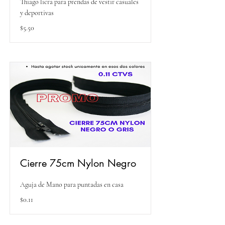
Thiago licra para prendas de vestir casuales
y deportivas
$5.50
Cierre 75cm Nylon Negro
Aguja de Mano para puntadas en casa
$0.11