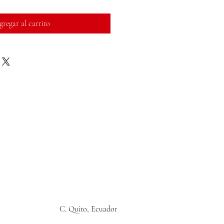
regar al carrito
C. Quito, Ecuador