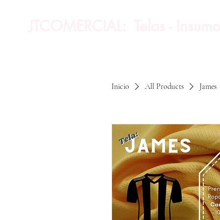
JTCOMERCIAL: Telas - Insumo
Inicio
All Products
James