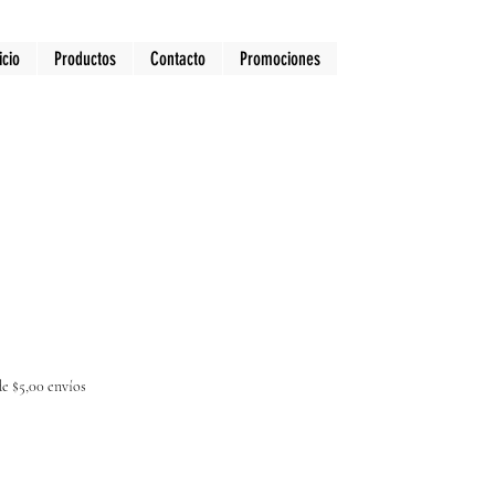
icio
Productos
Contacto
Promociones
e $5,00 envíos