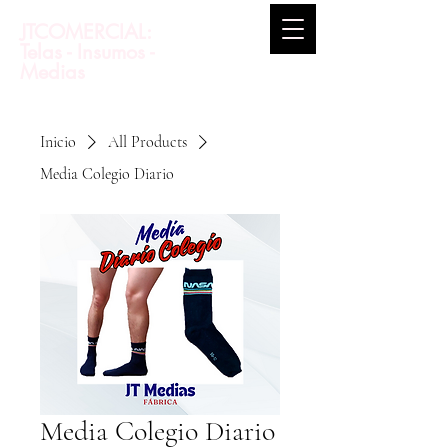
JTCOMERCIAL:
Telas - Insumos -
Medias
Inicio
All Products
Media Colegio Diario
Media Colegio Diario