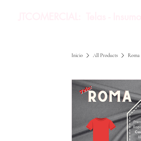
JTCOMERCIAL: Telas - Insumo
Inicio
All Products
Roma