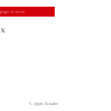
regar al carrito
C. Quito, Ecuador