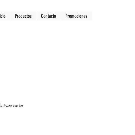
icio
Productos
Contacto
Promociones
e $5,00 envíos